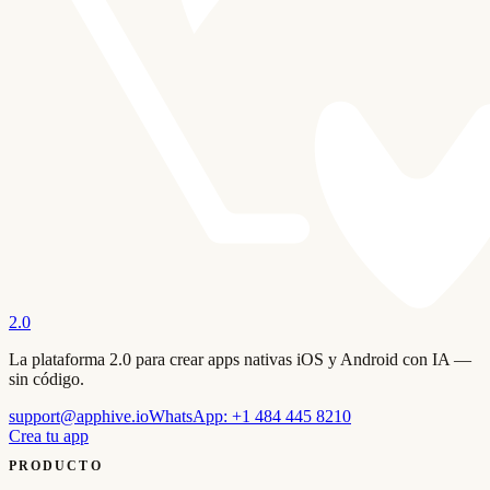
2.0
La plataforma 2.0 para crear apps nativas iOS y Android con IA —
sin código.
support@apphive.io
WhatsApp:
+1 484 445 8210
Crea tu app
PRODUCTO