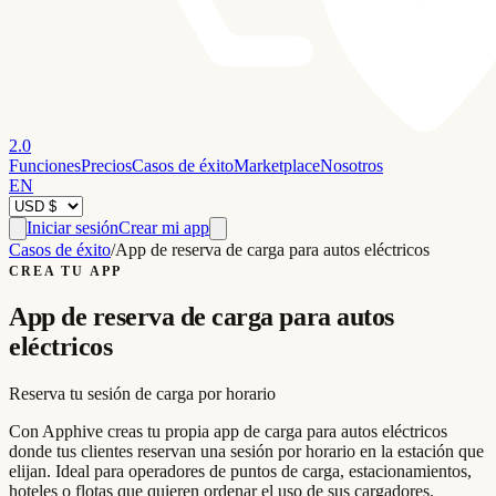
2.0
Funciones
Precios
Casos de éxito
Marketplace
Nosotros
EN
Iniciar sesión
Crear mi app
Casos de éxito
/
App de reserva de carga para autos eléctricos
CREA TU APP
App de reserva de carga para autos
eléctricos
Reserva tu sesión de carga por horario
Con Apphive creas tu propia app de carga para autos eléctricos
donde tus clientes reservan una sesión por horario en la estación que
elijan. Ideal para operadores de puntos de carga, estacionamientos,
hoteles o flotas que quieren ordenar el uso de sus cargadores.