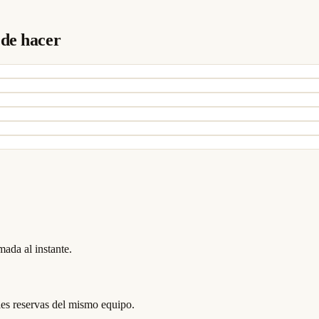
ede hacer
mada al instante.
les reservas del mismo equipo.