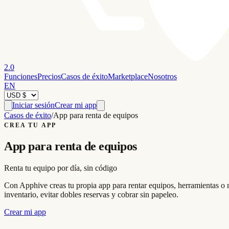
2.0
Funciones
Precios
Casos de éxito
Marketplace
Nosotros
EN
Iniciar sesión
Crear mi app
Casos de éxito
/
App para renta de equipos
CREA TU APP
App para renta de equipos
Renta tu equipo por día, sin código
Con Apphive creas tu propia app para rentar equipos, herramientas o m
inventario, evitar dobles reservas y cobrar sin papeleo.
Crear mi app