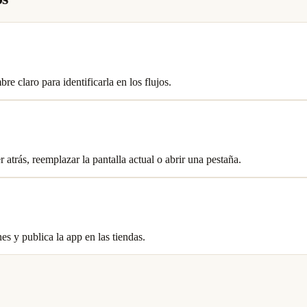
re claro para identificarla en los flujos.
r atrás, reemplazar la pantalla actual o abrir una pestaña.
nes y publica la app en las tiendas.