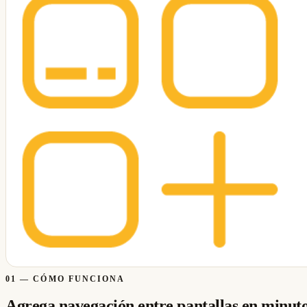
01
—
CÓMO FUNCIONA
Agrega navegación entre pantallas en minut