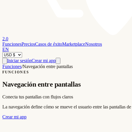
2.0
Funciones
Precios
Casos de éxito
Marketplace
Nosotros
EN
Iniciar sesión
Crear mi app
Funciones
/
Navegación entre pantallas
FUNCIONES
Navegación entre pantallas
Conecta tus pantallas con flujos claros
La navegación define cómo se mueve el usuario entre las pantallas de t
Crear mi app